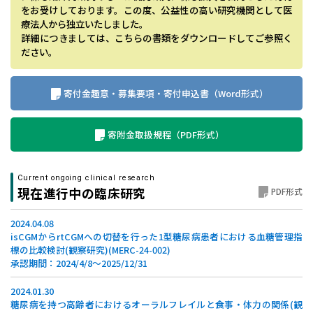
をお受けしております。この度、公益性の高い研究機関として医
療法人から独立いたしました。
詳細につきましては、こちらの書類をダウンロードしてご参照く
ださい。
寄付金趣意・募集要項・寄付申込書（Word形式）
寄附金取扱規程（PDF形式）
Current ongoing clinical research
現在進行中の臨床研究
PDF形式
2024.04.08
isCGMからrtCGMへの切替を行った1型糖尿病患者における血糖管理指
標の比較検討(観察研究)(MERC-24-002)
承認期間：2024/4/8～2025/12/31
2024.01.30
糖尿病を持つ高齢者におけるオーラルフレイルと食事・体力の関係(観