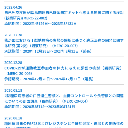
2022.04.26
自己免疫疾患が膵島関連自己抗体測定キットへ与える影響に関する検討
(観察研究)(MERC-22-002)
承認期間：2022年4月26日～2023年3月31日
2020.12.28
我が国における 1 型糖尿病の実態の解析に基づく適正治療の開発に関す
る研究(第2次)（観察研究）（MERC-20-007）
承認期間：2020年12月28日〜2027年3月31日（延長）
2020.12.28
COVID-19が運動教室参加者の体力に与えた影響の検討（観察研究）
（MERC-20-005）
承認期間：2020年12月28日～2026年12月31日（延長）
2020.08.18
2型糖尿病患者の口腔衛生習慣と、血糖コントロールや食習慣との関連
についての断面調査（観察研究）（MERC-20-004）
承認期間：2020年8月18～2023年03月31日
2020.08.18
糖尿病患者のFGF23およびレジスチンと合併症発症・進展との関係性の