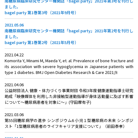
南糖尿病臨床研究センター機関誌「bagel party」2021年第3号を刊行し
ました。
bagel party 第1巻第3号（2021年9月号）
2021.05.06
南糖尿病臨床研究センター機関誌「bagel party」2021年第2号を刊行し
ました。
bagel party 第1巻第2号（2021年5月号）
2021.04.22
Komorita Y, Minami M, Maeda Y, et. al. Prevalence of bone fracture and
its association with severe hypoglycemia in Japanese patients with
type 1 diabetes. BMJ Open Diabetes Research & Care 2021;9:
2021.04.06
公益財団法人 健康・体力づくり事業財団 令和3年度健康運動指導士研究
助成「映像媒体を利用した非接触型運動指導が身体活動量に及ぼす影響
について～糖尿病患者を対象に～」(守田摩有子)
2021.03.06
第55回糖尿病学の進歩 シンポジウム6 小児１型糖尿病の未来 シンポジ
スト「1型糖尿病患者のライフキャリア支援について」（前田泰孝）