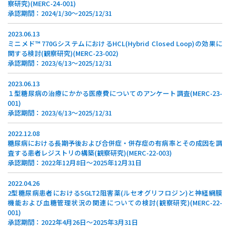
察研究)(MERC-24-001)
承認期間：2024/1/30～2025/12/31
2023.06.13
ミニメド™ 770GシステムにおけるHCL(Hybrid Closed Loop)の効果に
関する検討(観察研究)(MERC-23-002)
承認期間：2023/6/13～2025/12/31
2023.06.13
１型糖尿病の治療にかかる医療費についてのアンケート調査(MERC-23-
001)
承認期間：2023/6/13～2025/12/31
2022.12.08
糖尿病における長期予後および合併症・併存症の有病率とその成因を調
査する患者レジストリの構築(観察研究)(MERC-22-003)
承認期間：2022年12月8日～2025年12月31日
2022.04.26
2型糖尿病患者におけるSGLT2阻害薬(ルセオグリフロジン)と神経網膜
機能および血糖管理状況の関連についての検討(観察研究)(MERC-22-
001)
承認期間：2022年4月26日～2025年3月31日