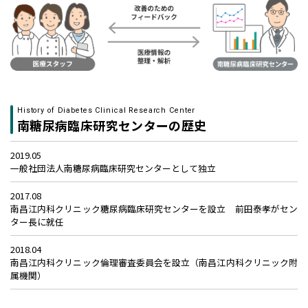
History of Diabetes Clinical Research Center
南糖尿病臨床研究センターの歴史
2019.05
一般社団法人南糖尿病臨床研究センターとして独立
2017.08
南昌江内科クリニック糖尿病臨床研究センターを設立 前田泰孝がセン
ター長に就任
2018.04
南昌江内科クリニック倫理審査委員会を設立（南昌江内科クリニック附
属機関）